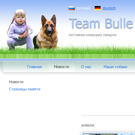
русский
deutsch
питомник немецких овчарок
Главная
Новости
О нас
Наши собаки
Новости
Страницы памяти
кобели