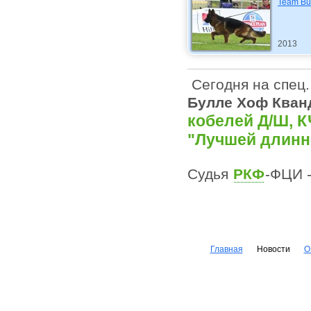
Team Bu
2013
Сегодня на спец.
Булле Хоф Кван
кобелей Д/Ш, К
"Лучшей длинн
Судья
РКФ
-ФЦИ -
Главная
Новости
О