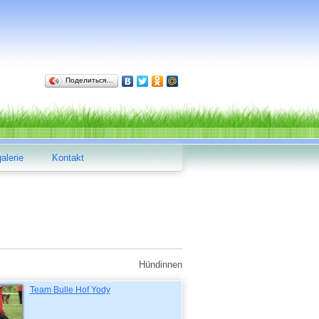
Поделиться…
alerie
Kontakt
Hündinnen
Team Bulle Hof Yody