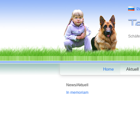
р
Schäfe
Home
Aktuell
News/Aktuell
In memoriam