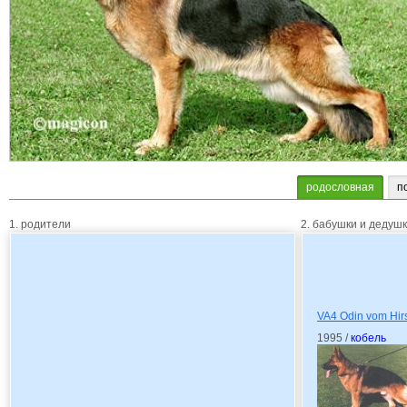
родословная
п
1. родители
2. бабушки и дедуш
VA4 Odin vom Hir
1995 /
кобель