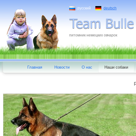
русский
deutsch
питомник немецких овчарок
Главная
Новости
О нас
Наши собаки