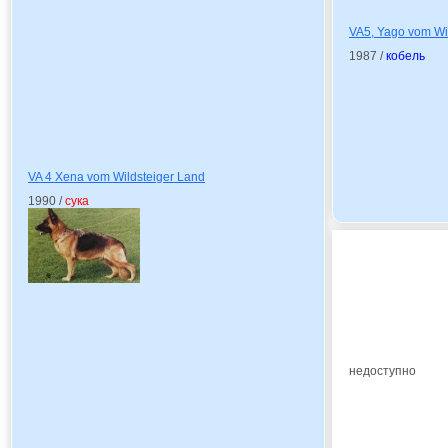
VA5, Yago vom Wi
1987 /
кобель
VA 4 Xena vom Wildsteiger Land
1990 /
сука
недоступно