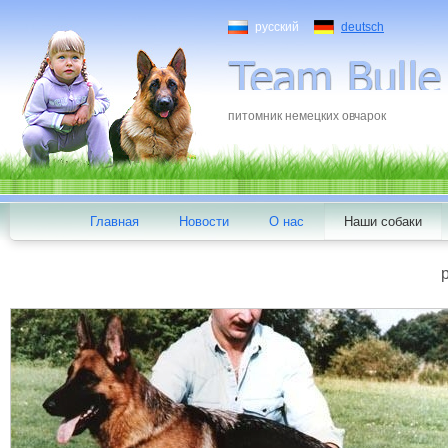
русский
deutsch
питомник немецких овчарок
Главная
Новости
О нас
Наши собаки