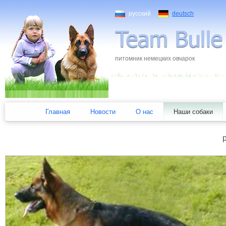
русский
deutsch
питомник немецких овчарок
Главная
Новости
О нас
Наши собаки